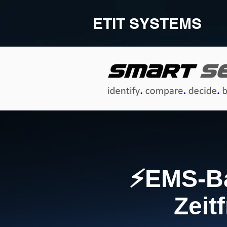
ETIT SYSTEMS
⚡EMS-Ba
Zeit