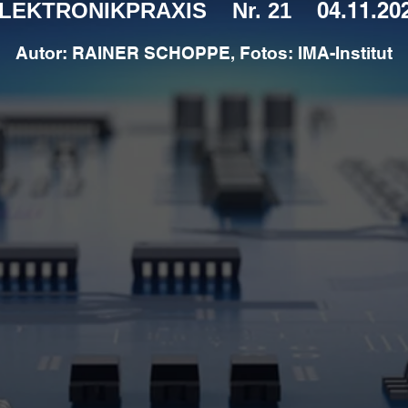
04.11.2
0
LEKTRONIKPRAXIS Nr. 21
Autor: RAINER SCHOPPE
, Fotos: IM
A-Institu
t