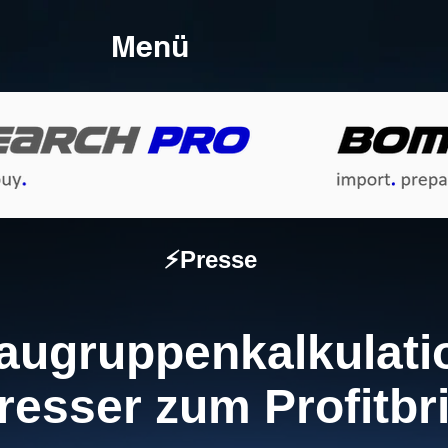
Menü
⚡Presse
ugruppenkalkulati
fresser zum Profitbr